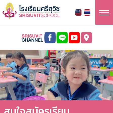
ข้าม
ไป
ยัง
เนื้อหา
หลัก
สนใจสมัครเรียน