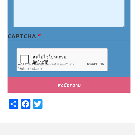
CAPTCHA
ส่งข้อความ
Share
Facebook
Twitter