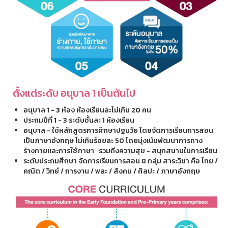
ตั้งแต่ระดับ อนุบาล 1 เป็นต้นไป
อนุบาล 1 - 3 ห้อง ห้องเรียนละไม่เกิน 20 คน
ประถมปีที่ 1 - 3 ระดับชั้นละ 1 ห้องเรียน
อนุบาล - ใช้หลักสูตรการศึกษาปฐมวัย โดยจัดการเรียนการสอน
เป็นภาษาอังกฤษ ไม่เกินร้อยละ 50 โดยมุ่งเน้นพัฒนาการทาง
ร่างกายและการใช้ภาษา รวมถีงความสุข - สนุกสนานในการเรียน
ระดับประถมศึกษา จัดการเรียนการสอน 8 กลุ่ม สาระวิชา คือ ไทย /
คณิต / วิทย์ / การงาน / พละ / สังคม / ศิลปะ / ภาษาอังกฤษ