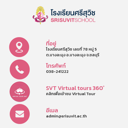
ที่อยู่
โรงเรียนศรีสุวิช เลขที่ 78 หมู่ 5
ต.บางละมุง อ.บางละมุง จ.ชลบุรี
โทรศัพท์
038-241222
SVT Virtual tours 360°
คลิกเพื่อเข้าชม Virtual Tour
อีเมล
admin@srisuvit.ac.th