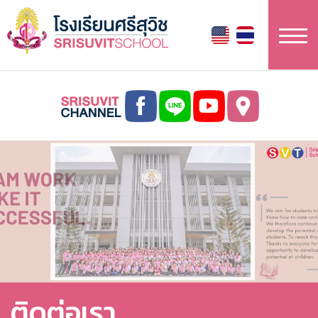
ข้าม
ไป
ยัง
เนื้อหา
หลัก
ติดต่อเรา