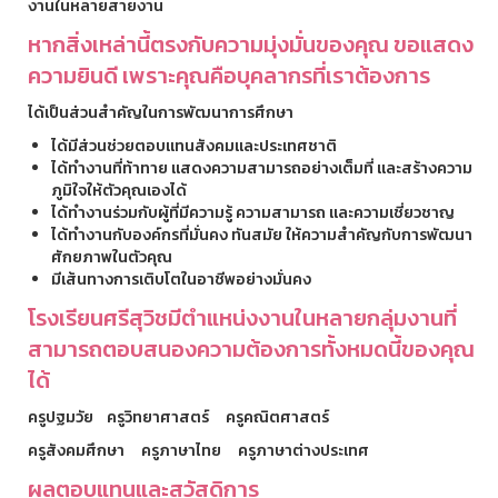
งานในหลายสายงาน
หากสิ่งเหล่านี้ตรงกับความมุ่งมั่นของคุณ ขอแสดง
ความยินดี เพราะคุณคือบุคลากรที่เราต้องการ
ได้เป็นส่วนสำคัญในการพัฒนาการศึกษา
ได้มีส่วนช่วยตอบแทนสังคมและประเทศชาติ
ได้ทำงานที่ท้าทาย แสดงความสามารถอย่างเต็มที่ และสร้างความ
ภูมิใจให้ตัวคุณเองได้
ได้ทำงานร่วมกับผู้ที่มีความรู้ ความสามารถ และความเชี่ยวชาญ
ได้ทำงานกับองค์กรที่มั่นคง ทันสมัย ให้ความสำคัญกับการพัฒนา
ศักยภาพในตัวคุณ
มีเส้นทางการเติบโตในอาชีพอย่างมั่นคง
โรงเรียนศรีสุวิชมีตำแหน่งงานในหลายกลุ่มงานที่
สามารถตอบสนองความต้องการทั้งหมดนี้ของคุณ
ได้
ครูปฐมวัย ครูวิทยาศาสตร์ ครูคณิตศาสตร์
ครูสังคมศึกษา ครูภาษาไทย ครูภาษาต่างประเทศ
ผลตอบแทนและสวัสดิการ