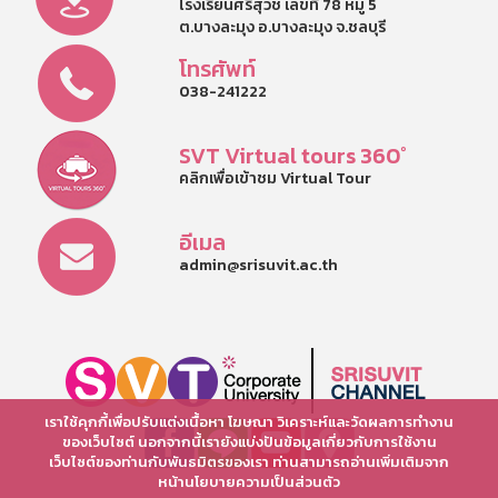
โรงเรียนศรีสุวิช เลขที่ 78 หมู่ 5
ต.บางละมุง อ.บางละมุง จ.ชลบุรี
โทรศัพท์
038-241222
SVT Virtual tours 360°
คลิกเพื่อเข้าชม Virtual Tour
อีเมล
admin@srisuvit.ac.th
เราใช้คุกกี้เพื่อปรับแต่งเนื้อหา โฆษณา วิเคราะห์และวัดผลการทำงาน
ของเว็บไซต์ นอกจากนี้เรายังแบ่งปันข้อมูลเกี่ยวกับการใช้งาน
เว็บไซต์ของท่านกับพันธมิตรของเรา ท่านสามารถอ่านเพิ่มเติมจาก
หน้านโยบายความเป็นส่วนตัว