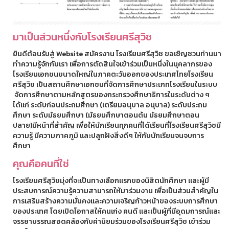
มาเป็นส่วนหนึ่งกับโรงเรียนศรีสุวิช
ยินดีต้อนรับสู่ Website สมัครงาน โรงเรียนศรีสุวิช ขอเชิญชวนท่านมา
ทำความรู้จักกับเรา เพื่อการตัดสินใจเข้าร่วมเป็นหนึ่งในบุคลากรของ
โรงเรียนเอกชนขนาดใหญ่ในภาคตะวันออกของประเทศไทยโรงเรียน
ศรีสุวิช เป็นสถานศึกษาเอกชนที่จัดการศึกษาประเภทโรงเรียนในระบบ
จัดการศึกษาตามหลักสูตรของกระทรวงศึกษาธิการในระดับต่าง ๆ
ได้แก่ ระดับก่อนประถมศึกษา (เตรียมอนุบาล อนุบาล) ระดับประถม
ศึกษา ระดับมัธยมศึกษา (มัธยมศึกษาตอนต้น มัธยมศึกษาตอน
ปลาย)มีหน้าที่สำคัญ เพื่อให้นักเรียนทุกคนที่ได้เรียนที่โรงเรียนศรีสุวิชมี
ความรู้ มีความภาคภูมิ และปลูกฝังสิ่งดีๆ ให้กับนักเรียนจนจบการ
ศึกษา
คุณคือคนที่ใช่
โรงเรียนศรีสุวิชมุ่งที่จะเป็นทางเลือกแรกของนิสิตนักศึกษา และผู้มี
ประสบการณ์ความรู้ความสามารถให้มาร่วมงาน เพื่อเป็นส่วนสำคัญใน
การเสริมสร้างความมั่นคงและความเจริญก้าวหน้าของระบบการศึกษา
ของประเทศ โดยเปิดโอกาสให้คนเก่ง คนดี และเป็นผู้ที่มีอุดมการณ์และ
จรรยาบรรณสอดคล้องกับค่านิยมร่วมของโรงเรียนศรีสุวิช เข้าร่วม