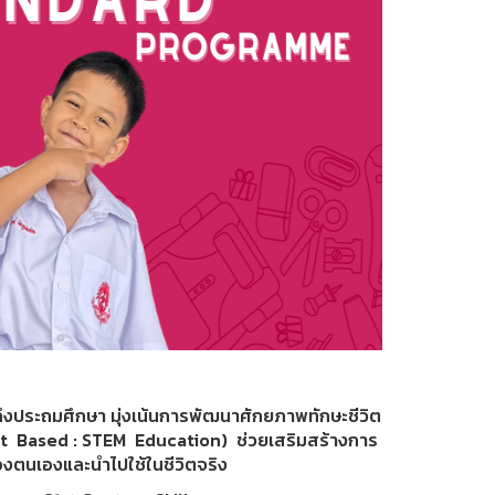
ระถมศึกษา มุ่งเน้นการพัฒนาศักยภาพทักษะชีวิต
ject Based : STEM Education) ช่วยเสริมสร้างการ
ของตนเองและนำไปใช้ในชีวิตจริง