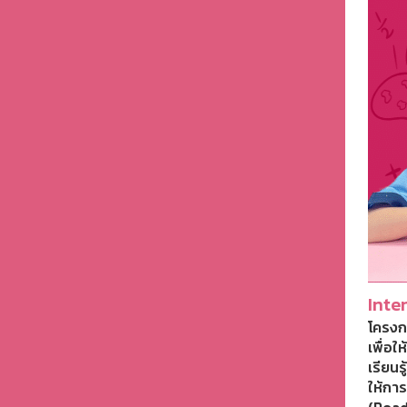
Inte
โครงก
เพื่อ
เรียนร
ให้กา