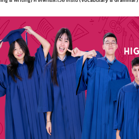
ing & Writing) คำศัพท์และไวยากรณ์ (Vocabulary & Grammar)