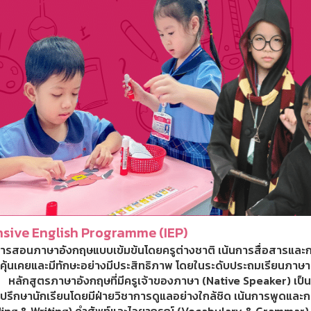
nsive English Programme (IEP)
ารสอนภาษาอังกฤษแบบเข้มข้นโดยครูต่างชาติ เน้นการสื่อสารและกา
ให้คุ้นเคยและมีทักษะอย่างมีประสิทธิภาพ โดยในระดับประถมเรียนภา
ู้ หลักสูตรภาษาอังกฤษที่มีครูเจ้าของภาษา (Native Speaker) เป็น
รปรึกษานักเรียนโดยมีฝ่ายวิชาการดูแลอย่างใกล้ชิด เน้นการพูดและก