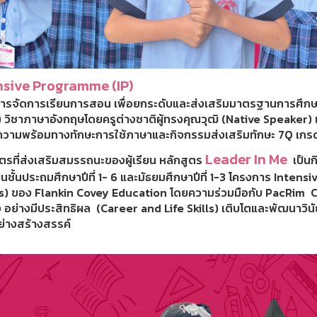
nsive Programme (IP)
ารจัดการเรียนการสอน เพื่อยกระดับและส่งเสริมมาตรฐานการศึกษ
) วิชาภาษาอังกฤษโดยครูต่างชาติผู้ทรงคุณวุฒิ (Native Speaker) 
ความพร้อมทางทักษะการใช้ภาษาและกิจกรรมส่งเสริมทักษะ 7Q เก
Leader In Me
ตรที่ส่งเสริมสมรรถนะของผู้เรียน หลักสูตร
เป็นกิ
ยนชั้นประถมศึกษาปีที่ 1- 6 และมัธยมศึกษาปีที่ 1-3 โครงการ Inten
s) ของ Flankin Covey Education โดยความร่วมมือกับ PacRim Co.
อย่างมีประสิทธิผล (Career and Life Skills) เติบโตและพัฒนาวินัย
นอย่างสร้างสรรค์