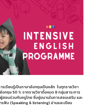
รเรียนรู้เป็นภาษาอังกฤษเป็นหลัก ในทุกรายวิชา
ษาอังกฤษ 50 % จากรายวิชาทั้งหมด 8 กลุ่มสาระการ
ผู้สอนร่วมกับครูไทย ซึ่งคู่ขนานในการสอนเสริม และ
ารฟัง (Speaking & listening) อ่านและเขียน