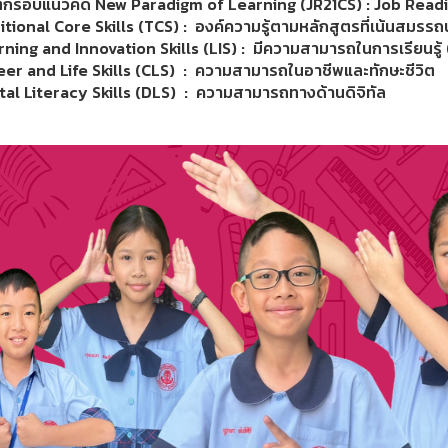
้กรอบแนวคิด New Paradigm of Learning (JR21CS) : Job Readi
itional Core Skills (TCS) : องค์ความรู้ตามหลักสูตรที่เน้นสมรรถ
rning and Innovation Skills (LIS) : มีความสามารถในการเรียนรู้ 
eer and Life Skills (CLS) : ความสามารถในอาชีพและทักษะชีวิต
ital Literacy Skills (DLS) : ความสามารถทางด้านดิจิทัล