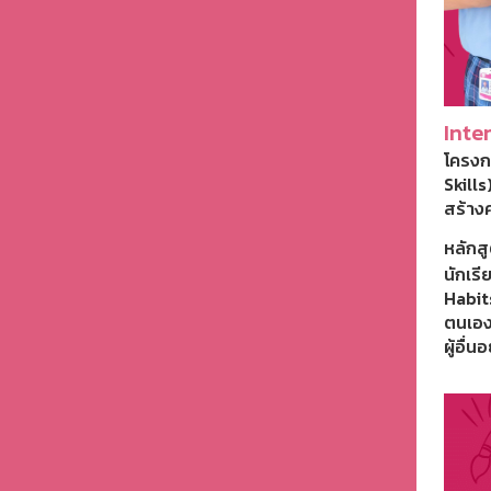
Inte
โครงก
Skills
สร้าง
หลักสู
นักเรี
Habit
ตนเอง 
ผู้อื่