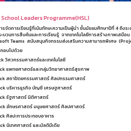
 School Leaders Programme(HSL)
รจัดการเรียนรู้ที่เน้นทักษะความเป็นผู้นำ ชั้นมัธยมศึกษาปีที่ 4 ถึงระด
ระบวนการสืบค้นและการเรียนรู้ จากเทคโนโลยีการสร้างภาพเสมือน
soft Teams สนับสนุนกิจกรรมส่งเสริมความสามารถพิเศษ (Projec
ระกอบไปด้วย
ack วิศวกรรมศาสตร์และเทคโนโลยี
ack แพทยศาสตร์และกลุ่มวิทยาศาสตร์สุขภาพ
ack สถาปัตยกรรมศาสตร์ ศิลปกรรมศาสตร์
ack บริหารธุรกิจ บัญชี เศรษฐศาสตร์
ck รัฐศาสตร์ นิติศาสตร์
ack อักษรศาสตร์ มนุษยศาสตร์ ศิลปศาสตร์
ack ศิลปะการประกอบอาหาร
ck นิเทศศาสตร์ และมัลติมีเดีย