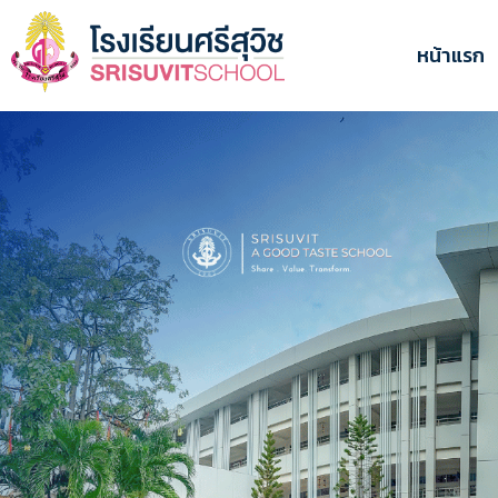
ข้าม
ไป
หน้าแรก
ยัง
เนื้อหา
หลัก