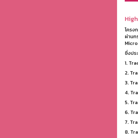
High
โครงกา
ผ่านก
Micro
ซึ่งป
1. Tr
2. Tr
3. Tr
4. Tr
5. Tra
6. Tr
7. Tr
8. Tra