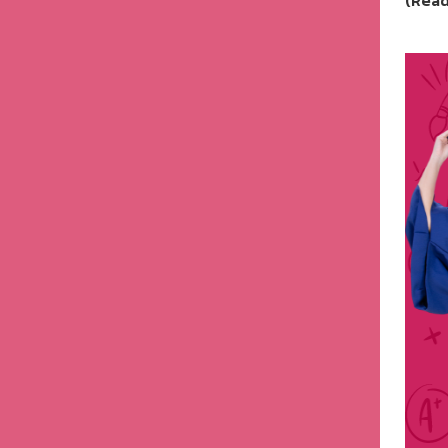
(Read