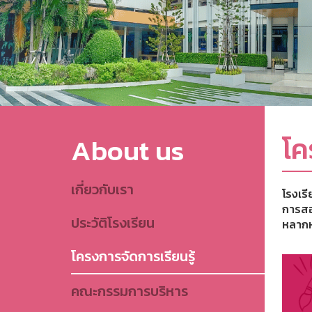
โค
About us
เกี่ยวกับเรา
โรงเร
การสอ
ประวัติโรงเรียน
หลากห
โครงการจัดการเรียนรู้
คณะกรรมการบริหาร