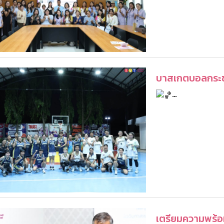
บาสเกตบอลกระชับ
…
เตรียมความพร้อม.