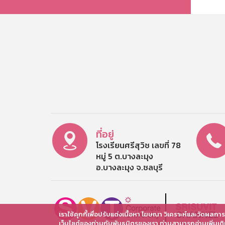
ที่อยู่
โรงเรียนศรีสุวิช เลขที่ 78
หมู่ 5 ต.บางละมุง
อ.บางละมุง จ.ชลบุรี
เราใช้คุกกี้เพื่อปรับแต่งเนื้อหา โฆษณา วิเคราะห์และวัดผลก
เว็บไซต์ของท่านกับพันธมิตรของเรา ท่านสามารถอ่านเพิ่มเ