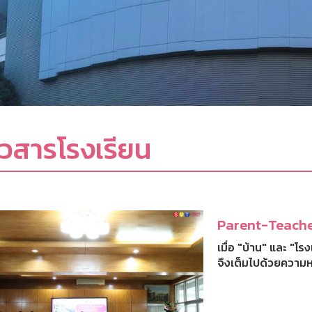
าวสารโรงเรียน
Parent-Teache
เมื่อ "บ้าน" และ "โร
จึงเต็มไปด้วยความ