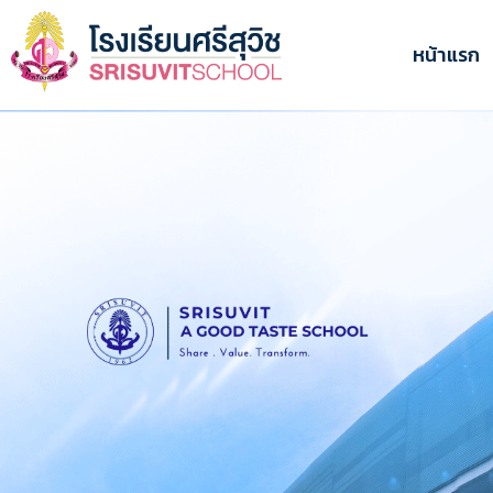
ข้าม
ไป
หน้าแรก
ยัง
เนื้อหา
หลัก