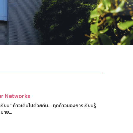
r Networks
งเรียน" ก้าวเดินไปด้วยกัน... ทุกก้าวของการเรียนรู้
หมาย…