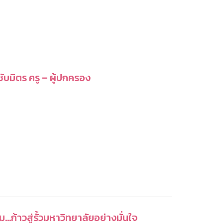
มิตร ครู – ผู้ปกครอง
..ก้าวสู่รั้วมหาวิทยาลัยอย่างมั่นใจ