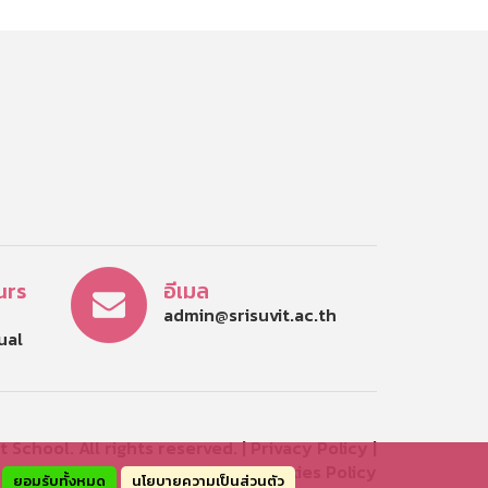
urs
อีเมล
admin@srisuvit.ac.th
tual
 School. All rights reserved. |
Privacy Policy
|
Cookies Policy
ยอมรับทั้งหมด
นโยบายความเป็นส่วนตัว