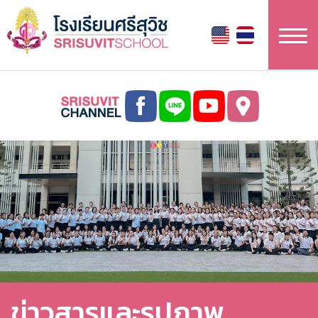
Skip
to
main
content
ข่าวสารและรูปภาพ