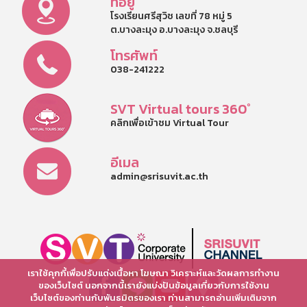
ที่อยู่
โรงเรียนศรีสุวิช เลขที่ 78 หมู่ 5
ต.บางละมุง อ.บางละมุง จ.ชลบุรี
โทรศัพท์
038-241222
SVT Virtual tours 360°
คลิกเพื่อเข้าชม Virtual Tour
อีเมล
admin@srisuvit.ac.th
เราใช้คุกกี้เพื่อปรับแต่งเนื้อหา โฆษณา วิเคราะห์และวัดผลการทำงาน
ของเว็บไซต์ นอกจากนี้เรายังแบ่งปันข้อมูลเกี่ยวกับการใช้งาน
เว็บไซต์ของท่านกับพันธมิตรของเรา ท่านสามารถอ่านเพิ่มเติมจาก