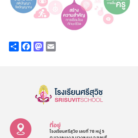
Share
Facebook
Mastodon
Email
ที่อยู่
โรงเรียนศรีสุวิช เลขที่ 78 หมู่ 5
ต.บางละมุง อ.บางละมุง จ.ชลบุรี