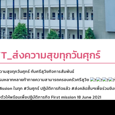
T_ส่งความสุขทุกวันศุกร์
ามสุขทุกวันศุกร์
กับศรีสุวิชกิจการสัมพันธ์
รมหลากหลายท้าทายความสามารถครอบครัวศรีสุวิช
ission
ในทุก
#วันศุกร์
ปฏิบัติภารกิจแล้ว
#ส่งคลิปสั้นๆเพื่อร่วมชิ
ตัวให้พร้อมเพื่อปฏิบัติภารกิจ First mission 18 June 2021