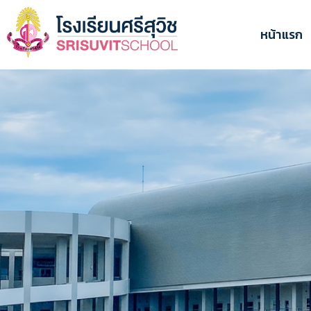
ข้าม
ไป
หน้าแรก
ยัง
เนื้อหา
หลัก