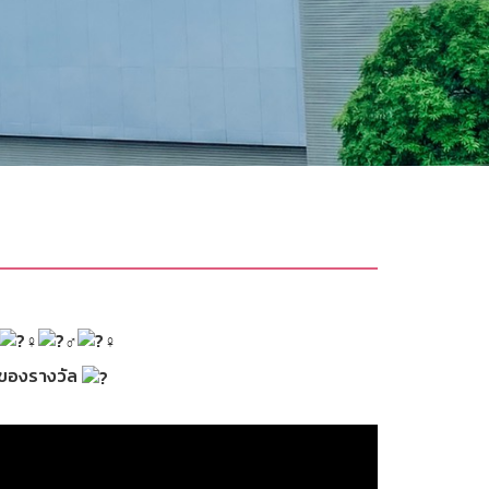
งของรางวัล