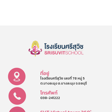
ที่อยู่
โรงเรียนศรีสุวิช เลขที่ 78 หมู่ 5
ต.บางละมุง อ.บางละมุง จ.ชลบุรี
โทรศัพท์
038-241222