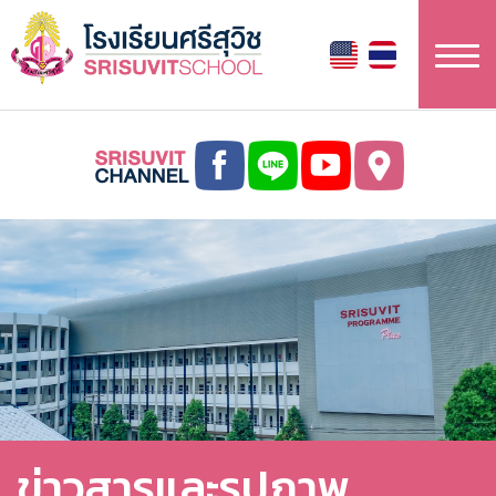
ข้าม
ไป
ยัง
เนื้อหา
หลัก
ข่าวสารและรูปภาพ