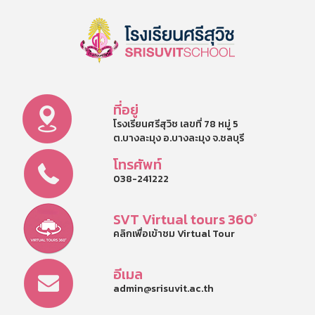
ที่อยู่
โรงเรียนศรีสุวิช เลขที่ 78 หมู่ 5
ต.บางละมุง อ.บางละมุง จ.ชลบุรี
โทรศัพท์
038-241222
SVT Virtual tours 360°
คลิกเพื่อเข้าชม Virtual Tour
อีเมล
admin@srisuvit.ac.th