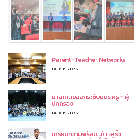
Parent-Teacher Networks
06 ส.ค. 2026
บาสเกตบอลกระชับมิตร ครู – ผู้
ปกครอง
06 ส.ค. 2026
เตรียมความพร้อม...ก้าวสู่รั้ว