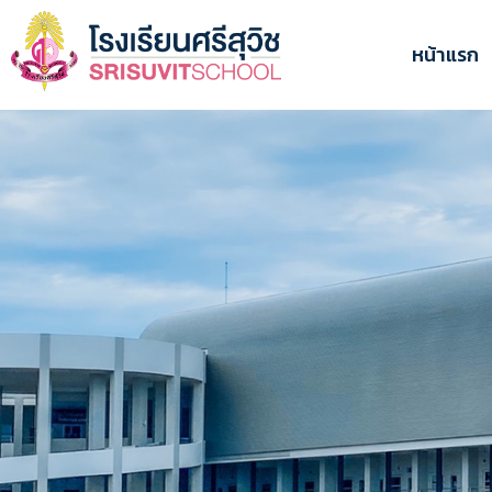
ข้าม
ไป
หน้าแรก
ยัง
เนื้อหา
หลัก