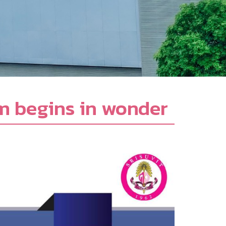
m begins in wonder