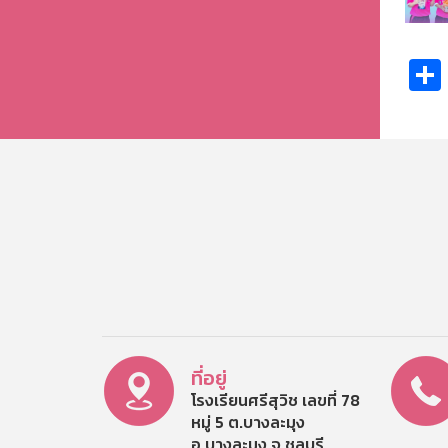
ที่อยู่
โรงเรียนศรีสุวิช เลขที่ 78
หมู่ 5 ต.บางละมุง
อ.บางละมุง จ.ชลบุรี