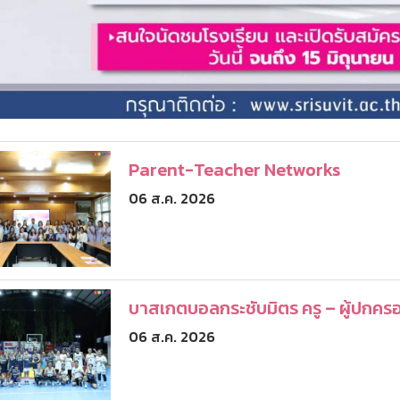
Parent-Teacher Networks
06 ส.ค. 2026
บาสเกตบอลกระชับมิตร ครู – ผู้ปกคร
06 ส.ค. 2026