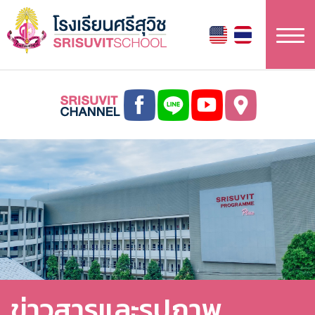
ข้าม
ไป
ยัง
เนื้อหา
หลัก
ข่าวสารและรูปภาพ