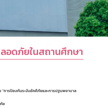
ปลอดภัยในสถานศึกษา
รม “การป้องกันระงับอัคคีภัยและการปฐมพยาบาล
ภัย