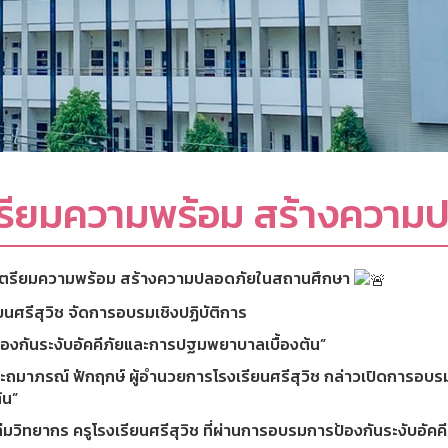
รียมความพร้อม สร้างความ
ตรียมความพร้อม สร้างความปลอดภัยในสถานศึกษา
ยนศรีสุวิช จัดการอบรมเชิงปฏิบัติการ
้องกันระงับอัคคีภัยและการปฐมพยาบาลเบื้องต้น”
ะถมาภรณ์ ฟักฤกษ์ ผู้อำนวยการโรงเรียนศรีสุวิช กล่าวเปิดการอบ
้น”
ีมวิทยากร ครูโรงเรียนศรีสุวิช ที่ผ่านการอบรมการป้องกันระงับอัคคี