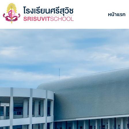
ข้าม
ไป
หน้าแรก
ยัง
เนื้อหา
หลัก