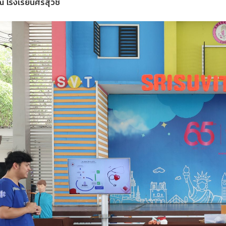
 โรงเรียนศรีสุวิช