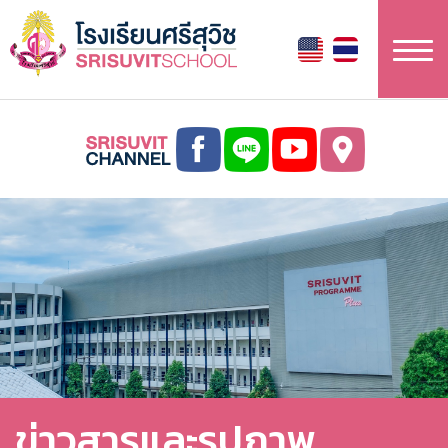
ข้าม
ไป
ยัง
เนื้อหา
หลัก
ข่าวสารและรูปภาพ