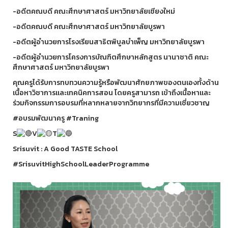
-อดีตคณบดี คณะศึกษาศาสตร์ มหาวิทยาลัยเชียงใหม่
-อดีตคณบดี คณะศึกษาศาสตร์ มหาวิทยาลัยบูรพา
-อดีตผู้อำนวยการโรงเรียนสาธิตพิบูลบำเพ็ญ มหาวิทยาลัยบูรพา
-อดีตผู้อำนวยการโครงการบัณฑิตศึกษาหลักสูตร นานาชาติ คณะ
ศึกษาศาสตร์ มหาวิทยาลัยบูรพา
คุณครูได้รับการทบทวนความรู้หรือพัฒนาศักยภาพของตนเองทั้งด้าน
เนื้อหาวิชาการและเทคนิคการสอน โดยครูสามารถ เข้าถึงเนื้อหาและ
ร่วมกิจกรรมการอบรมที่หลากหลายจากวิทยากรที่มีความเชี่ยวชาญ
#อบรมพัฒนาครู
#Traning
S
V
T
Srisuvit : A Good TASTE School
#SrisuvitHighSchoolLeaderProgramme