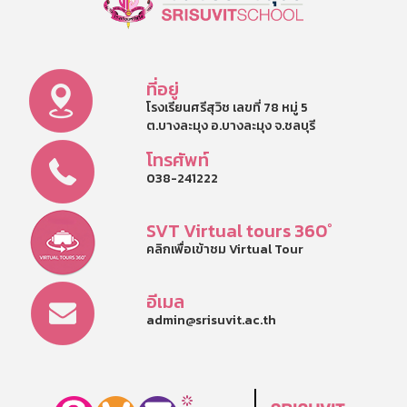
ที่อยู่
โรงเรียนศรีสุวิช เลขที่ 78 หมู่ 5
ต.บางละมุง อ.บางละมุง จ.ชลบุรี
โทรศัพท์
038-241222
SVT Virtual tours 360°
คลิกเพื่อเข้าชม Virtual Tour
อีเมล
admin@srisuvit.ac.th