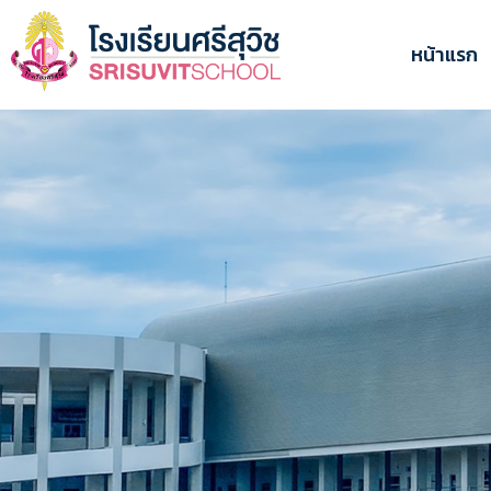
ข้าม
ไป
หน้าแรก
ยัง
เนื้อหา
หลัก