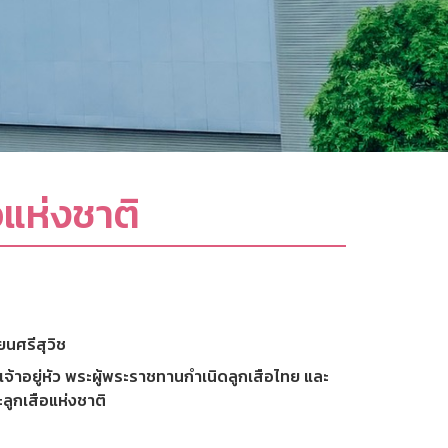
แห่งชาติ
นศรีสุวิช
้าอยู่หัว พระผู้พระราชทานกำเนิดลูกเสือไทย และ
ูกเสือแห่งชาติ