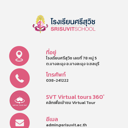
ที่อยู่
โรงเรียนศรีสุวิช เลขที่ 78 หมู่ 5
ต.บางละมุง อ.บางละมุง จ.ชลบุรี
โทรศัพท์
038-241222
SVT Virtual tours 360°
คลิกเพื่อเข้าชม Virtual Tour
อีเมล
admin@srisuvit.ac.th