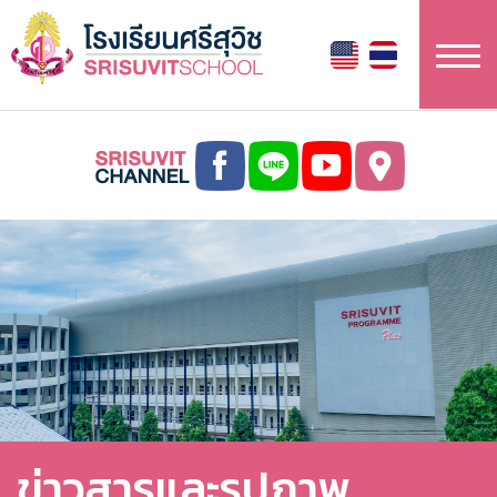
ข้าม
ไป
ยัง
เนื้อหา
หลัก
ข่าวสารและรูปภาพ