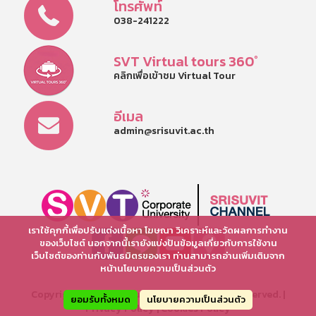
โทรศัพท์
038-241222
SVT Virtual tours 360°
คลิกเพื่อเข้าชม Virtual Tour
อีเมล
admin@srisuvit.ac.th
เราใช้คุกกี้เพื่อปรับแต่งเนื้อหา โฆษณา วิเคราะห์และวัดผลการทำงาน
ของเว็บไซต์ นอกจากนี้เรายังแบ่งปันข้อมูลเกี่ยวกับการใช้งาน
เว็บไซต์ของท่านกับพันธมิตรของเรา ท่านสามารถอ่านเพิ่มเติมจาก
หน้านโยบายความเป็นส่วนตัว
Copyright © 2025 Srisuvit School. All rights reserved. |
ยอมรับทั้งหมด
นโยบายความเป็นส่วนตัว
Privacy Policy
|
Cookies Policy