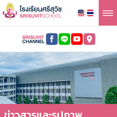
ข้าม
ไป
ยัง
เนื้อหา
หลัก
ข่าวสารและรูปภาพ