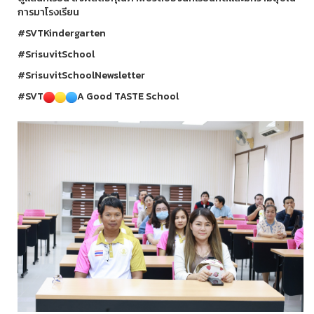
การมาโรงเรียน
#SVTKindergarten
#SrisuvitSchool
#SrisuvitSchoolNewsletter
#SVT
A Good TASTE School