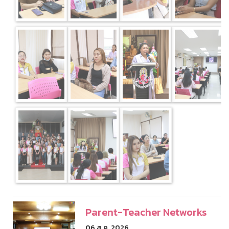
Parent-Teacher Networks
06 ส.ค. 2026