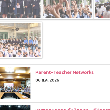
Parent-Teacher Networks
06 ส.ค. 2026