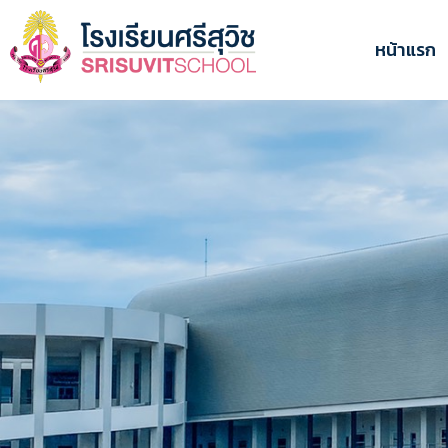
ข้าม
ไป
หน้าแรก
ยัง
เนื้อหา
หลัก