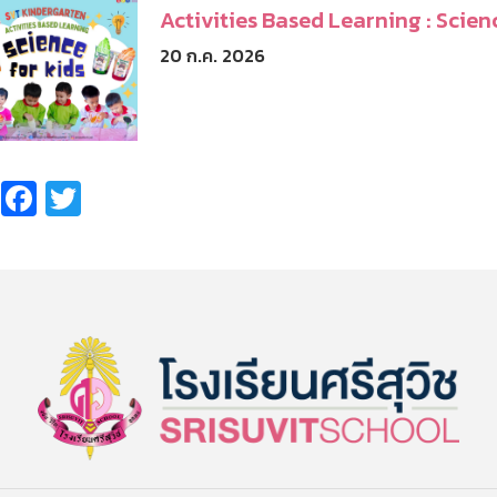
Activities Based Learning : Scien
20 ก.ค. 2026
Share
Facebook
Twitter