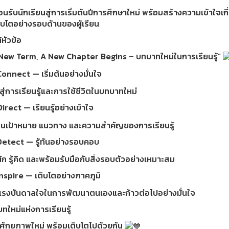
อนรับนักเรียนสู่การเริ่มต้นปีการศึกษาใหม่ พร้อมสร้างความเข้าใ
ิบโตอย่างรอบด้านของผู้เรียน
หัวข้อ
New Term, A New Chapter Begins – บทบาทใหม่ในการเรียนรู้”
onnect — เริ่มต้นอย่างมั่นใจ
สู่การเรียนรู้และการใช้ชีวิตในบทบาทใหม่
irect — เรียนรู้อย่างเข้าใจ
็นเป้าหมาย แนวทาง และความสำคัญของการเรียนรู้
etect — รู้ทันอย่างรอบคอบ
ก รู้คิด และพร้อมรับมือกับสิ่งรอบตัวอย่างเหมาะสม
nspire — เติบโตอย่างภาคภูมิ
แรงบันดาลใจในการพัฒนาตนเองและก้าวต่อไปอย่างมั่นใจ
่บทใหม่แห่งการเรียนรู้
ศักยภาพใหม่ พร้อมเติบโตไปด้วยกัน